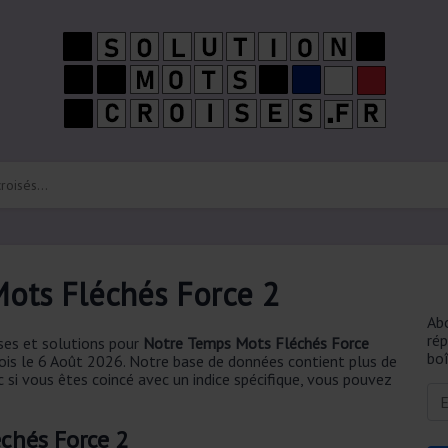
ots Fléchés Force 2
Ab
ré
ses et solutions pour
Notre Temps Mots Fléchés Force
boî
fois le 6 Août 2026. Notre base de données contient plus de
 si vous êtes coincé avec un indice spécifique, vous pouvez
chés Force 2