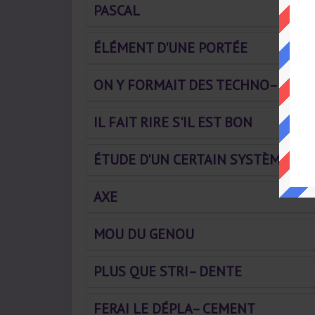
PASCAL
ÉLÉMENT D'UNE PORTÉE
ON Y FORMAIT DES TECHNO– CRAT
IL FAIT RIRE S'IL EST BON
ÉTUDE D'UN CERTAIN SYSTÈME
AXE
MOU DU GENOU
PLUS QUE STRI– DENTE
FERAI LE DÉPLA– CEMENT