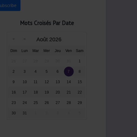
Mots Croisés Par Date
Août 2026
Dim
Lun
Mar
Mer
Jeu
Ven
Sam
26
27
28
29
30
31
1
2
3
4
5
6
7
8
9
10
11
12
13
14
15
16
17
18
19
20
21
22
23
24
25
26
27
28
29
30
31
1
2
3
4
5