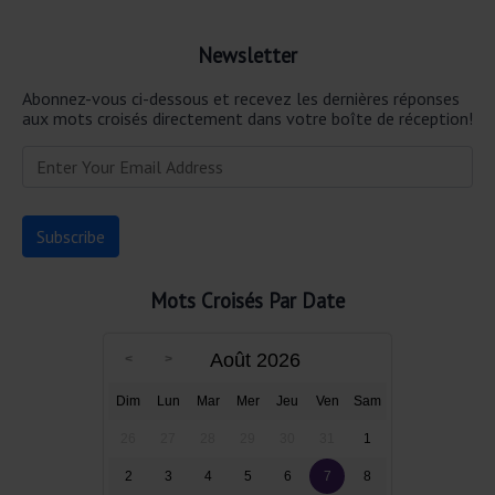
Newsletter
Abonnez-vous ci-dessous et recevez les dernières réponses
aux mots croisés directement dans votre boîte de réception!
Mots Croisés Par Date
Août 2026
Dim
Lun
Mar
Mer
Jeu
Ven
Sam
26
27
28
29
30
31
1
2
3
4
5
6
7
8