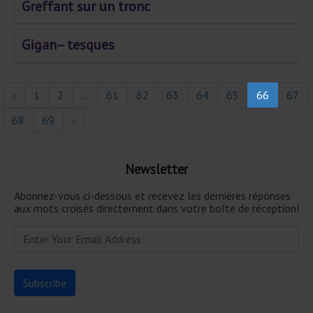
Greffant sur un tronc
Gigan– tesques
‹
1
2
...
61
62
63
64
65
66
67
68
69
›
Newsletter
Abonnez-vous ci-dessous et recevez les dernières réponses
aux mots croisés directement dans votre boîte de réception!