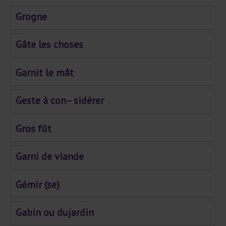
Grogne
Gâte les choses
Garnit le mât
Geste à con– sidérer
Gros fût
Garni de viande
Gémir (se)
Gabin ou dujardin