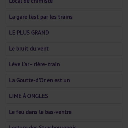
Local de chimiste
La gare l'est par les trains
LE PLUS GRAND
Le bruit du vent
Lève l'ar– rière- train
La Goutte-d'Or en est un
LIME À ONGLES
Le feu dans le bas-ventre
Lecture des Strasbourgeois