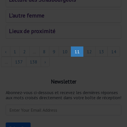
L'autre femme
Lieux de proximité
‹
1
2
...
8
9
10
11
12
13
14
...
137
138
›
Newsletter
Abonnez-vous ci-dessous et recevez les dernières réponses
aux mots croisés directement dans votre boîte de réception!