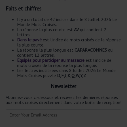
Faits et chiffres
Il y a un total de 42 indices dans le 8 Juillet 2026 Le
Monde Mots Croisés.
La réponse la plus courte est
AV
qui contient 2
lettres.
Dans le pavé
est l'indice de mots croisés de la réponse
la plus courte.
La réponse la plus longue est
CAPARACONNES
qui
contient 12 lettres.
Equipés pour participer au massacre
est l'indice de
mots croisés de la réponse la plus longue.
Les lettres inutilisées dans 8 Juillet 2026 Le Monde
Mots Croisés puzzle
D,F,J,K,Q,W,Y,Z
Newsletter
Abonnez-vous ci-dessous et recevez les dernières réponses
aux mots croisés directement dans votre boîte de réception!