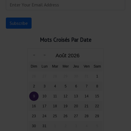
Mots Croisés Par Date
Août 2026
Dim
Lun
Mar
Mer
Jeu
Ven
Sam
26
27
28
29
30
31
1
2
3
4
5
6
7
8
9
10
11
12
13
14
15
16
17
18
19
20
21
22
23
24
25
26
27
28
29
30
31
1
2
3
4
5