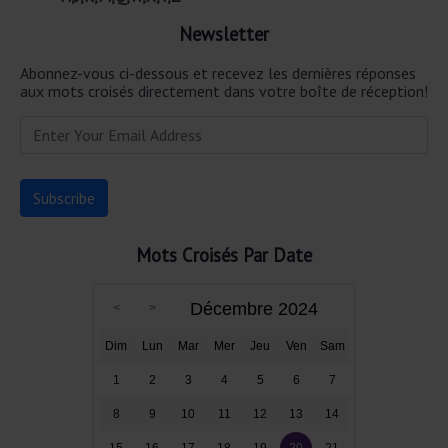
Newsletter
Abonnez-vous ci-dessous et recevez les dernières réponses
aux mots croisés directement dans votre boîte de réception!
Mots Croisés Par Date
Décembre 2024
Dim
Lun
Mar
Mer
Jeu
Ven
Sam
1
2
3
4
5
6
7
8
9
10
11
12
13
14