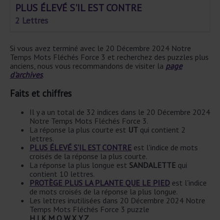
PLUS ÉLEVÉ S'IL EST CONTRE
2 Lettres
Si vous avez terminé avec le 20 Décembre 2024 Notre
Temps Mots Fléchés Force 3 et recherchez des puzzles plus
anciens, nous vous recommandons de visiter la
page
d'archives
.
Faits et chiffres
Il y a un total de 32 indices dans le 20 Décembre 2024
Notre Temps Mots Fléchés Force 3.
La réponse la plus courte est
UT
qui contient 2
lettres.
PLUS ÉLEVÉ S'IL EST CONTRE
est l'indice de mots
croisés de la réponse la plus courte.
La réponse la plus longue est
SANDALETTE
qui
contient 10 lettres.
PROTÈGE PLUS LA PLANTE QUE LE PIED
est l'indice
de mots croisés de la réponse la plus longue.
Les lettres inutilisées dans 20 Décembre 2024 Notre
Temps Mots Fléchés Force 3 puzzle
H,J,K,M,Q,W,X,Y,Z