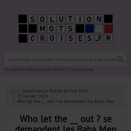
.
Ou entrez les lettres connues "Mus? C" (? Pour inconnu)
CodyCross Le Puzzle du Jour Petit
23 Janvier 2024
Who let the __ out ? se demandent les Baha Men
Who let the __ out ? se
demandent les Baha Men