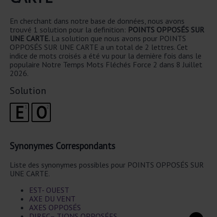
En cherchant dans notre base de données, nous avons
trouvé 1 solution pour la definition:
POINTS OPPOSÉS SUR
UNE CARTE.
La solution que nous avons pour POINTS
OPPOSÉS SUR UNE CARTE a un total de 2 lettres. Cet
indice de mots croisés a été vu pour la dernière fois dans le
populaire Notre Temps Mots Fléchés Force 2 dans 8 Juillet
2026.
Solution
E
O
1
2
Synonymes Correspondants
Liste des synonymes possibles pour POINTS OPPOSÉS SUR
UNE CARTE.
EST- OUEST
AXE DU VENT
AXES OPPOSÉS
DIREC– TIONS OPPOSÉES