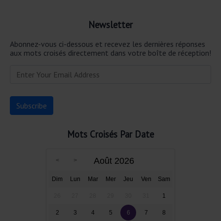
Newsletter
Abonnez-vous ci-dessous et recevez les dernières réponses
aux mots croisés directement dans votre boîte de réception!
Mots Croisés Par Date
Août 2026
Dim
Lun
Mar
Mer
Jeu
Ven
Sam
26
27
28
29
30
31
1
2
3
4
5
6
7
8