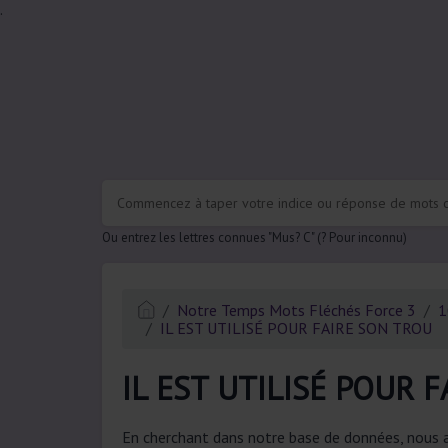
.
Ou entrez les lettres connues "Mus? C" (? Pour inconnu)
Notre Temps Mots Fléchés Force 3
1
IL EST UTILISÉ POUR FAIRE SON TROU
IL EST UTILISÉ POUR 
En cherchant dans notre base de données, nous a