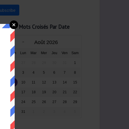
Mots Croisés Par Date
Août 2026
Dim
Lun
Mar
Mer
Jeu
Ven
Sam
26
27
28
29
30
31
1
2
3
4
5
6
7
8
9
10
11
12
13
14
15
16
17
18
19
20
21
22
23
24
25
26
27
28
29
30
31
1
2
3
4
5