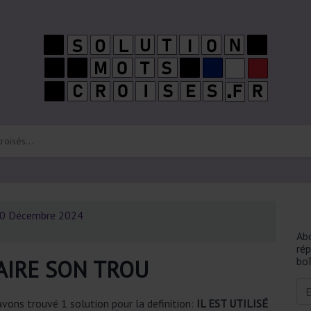
0 Décembre 2024
Ab
ré
boî
FAIRE SON TROU
vons trouvé 1 solution pour la definition:
IL EST UTILISÉ