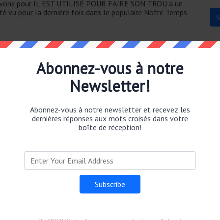
 avons pour IL EST UTILISÉ POUR FAIRE SON TROU a un
été vu pour la dernière fois dans le populaire Notre Temps
Abonnez-vous à notre
Newsletter!
Abonnez-vous à notre newsletter et recevez les
ILISÉ POUR FAIRE SON TROU.
dernières réponses aux mots croisés dans votre
boîte de réception!