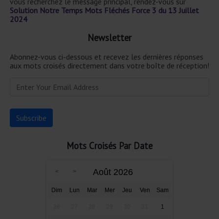
vous recherchez le message principal, rendez-vous sur
Solution Notre Temps Mots Fléchés Force 3 du 13 Juillet
2024
Newsletter
Abonnez-vous ci-dessous et recevez les dernières réponses
aux mots croisés directement dans votre boîte de réception!
Mots Croisés Par Date
Août 2026
Dim
Lun
Mar
Mer
Jeu
Ven
Sam
26
27
28
29
30
31
1