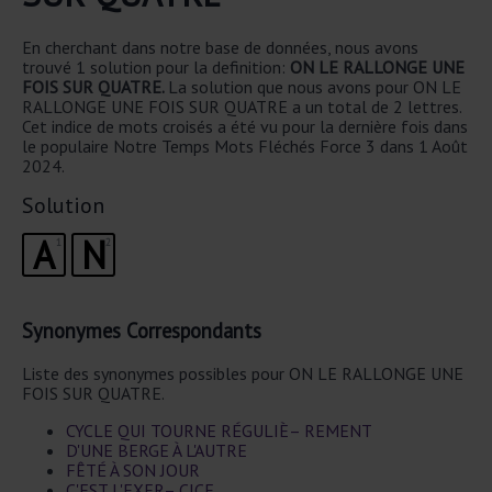
En cherchant dans notre base de données, nous avons
trouvé 1 solution pour la definition:
ON LE RALLONGE UNE
FOIS SUR QUATRE.
La solution que nous avons pour ON LE
RALLONGE UNE FOIS SUR QUATRE a un total de 2 lettres.
Cet indice de mots croisés a été vu pour la dernière fois dans
le populaire Notre Temps Mots Fléchés Force 3 dans 1 Août
2024.
Solution
A
N
1
2
Synonymes Correspondants
Liste des synonymes possibles pour ON LE RALLONGE UNE
FOIS SUR QUATRE.
CYCLE QUI TOURNE RÉGULIÈ– REMENT
D'UNE BERGE À L'AUTRE
FÊTÉ À SON JOUR
C'EST L'EXER– CICE