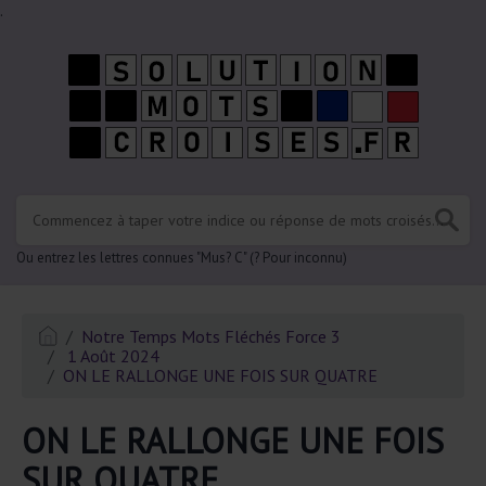
.
Ou entrez les lettres connues "Mus? C" (? Pour inconnu)
Notre Temps Mots Fléchés Force 3
1 Août 2024
ON LE RALLONGE UNE FOIS SUR QUATRE
ON LE RALLONGE UNE FOIS
SUR QUATRE