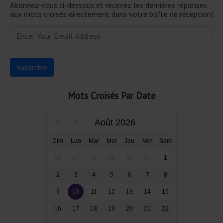
Abonnez-vous ci-dessous et recevez les dernières réponses
aux mots croisés directement dans votre boîte de réception!
Mots Croisés Par Date
Août 2026
Dim
Lun
Mar
Mer
Jeu
Ven
Sam
26
27
28
29
30
31
1
2
3
4
5
6
7
8
9
10
11
12
13
14
15
16
17
18
19
20
21
22