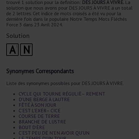
trouvé 1 solution pour la definition:
DES JOURS À VIVRE.
La
solution que nous avons pour DES JOURS À VIVRE a un total
de 2 lettres. Cet indice de mots croisés a été vu pour la
dernière fois dans le populaire Notre Temps Mots Fléchés
Force 3 dans 23 Avril 2024.
Solution
A
N
1
2
Synonymes Correspondants
Liste des synonymes possibles pour DES JOURS À VIVRE.
CYCLE QUI TOURNE RÉGULIÈ– REMENT
D'UNE BERGE À L'AUTRE
FÊTÉ À SON JOUR
C'EST L'EXER– CICE
COURSE DE TERRE
BRANCHE DE LUSTRE
BOUT D'ÈRE
C'EST PEU DE N'EN AVOIR QU'UN
LE TEMPS D'UN TOUR