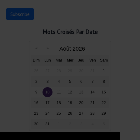
Mots Croisés Par Date
Août 2026
Dim
Lun
Mar
Mer
Jeu
Ven
Sam
26
27
28
29
30
31
1
2
3
4
5
6
7
8
9
10
11
12
13
14
15
16
17
18
19
20
21
22
23
24
25
26
27
28
29
30
31
1
2
3
4
5